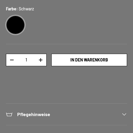
Farbe:
Schwarz
SCHWARZ
Anzahl
IN DEN WARENKORB
-
+
Pflegehinweise