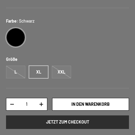
Farbe:
Schwarz
SCHWARZ
Größe
L
XL
XXL
Anzahl
IN DEN WARENKORB
-
+
JETZT ZUM CHECKOUT